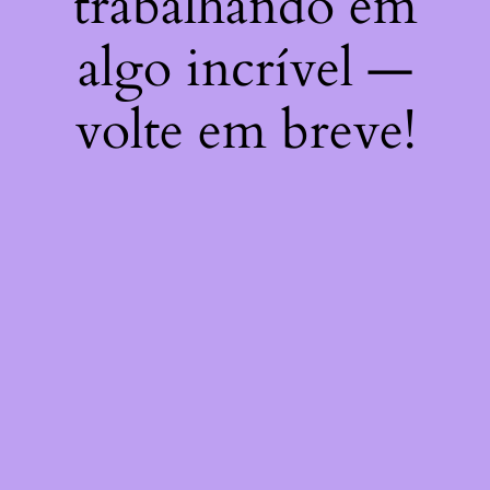
trabalhando em
algo incrível —
volte em breve!