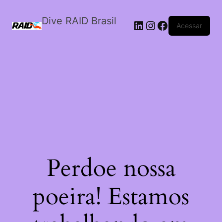
Dive RAID Brasil
LinkedIn
Instagram
Facebook
Acessar
Perdoe nossa
poeira! Estamos