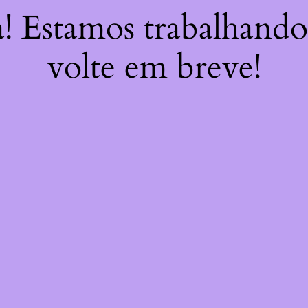
a! Estamos trabalhando
volte em breve!