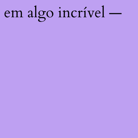
 em algo incrível —