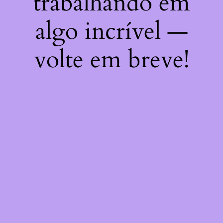
trabalhando em
algo incrível —
volte em breve!