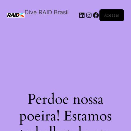
Dive RAID Brasil
LinkedIn
Instagram
Facebook
Acessar
Perdoe nossa
poeira! Estamos