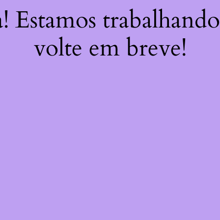
a! Estamos trabalhando
volte em breve!