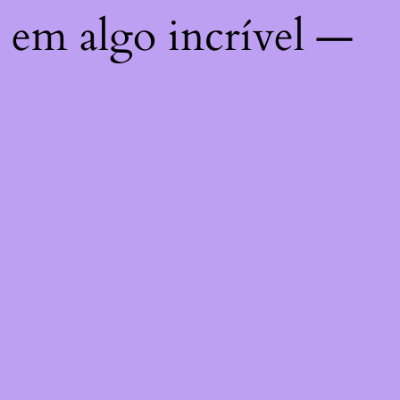
 em algo incrível —